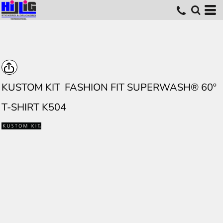
KUSTOM KIT
FASHION FIT SUPERWASH® 60º
T-SHIRT K504