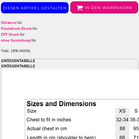
IN DEN WARENKORB
DIESEN ARTIKEL GESTALTEN
Stickerei
für
Flockdruck-Druck
für
DTF Druck
für
ohne Gestaltung
für
*
inkl. 19% MWSt.
GRÖSSENTABELLE
GRÖSSENTABELLE