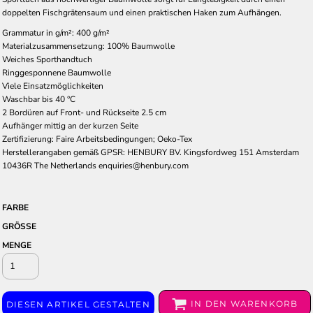
doppelten Fischgrätensaum und einen praktischen Haken zum Aufhängen.
Grammatur in g/m²: 400 g/m²
Materialzusammensetzung: 100% Baumwolle
Weiches Sporthandtuch
Ringgesponnene Baumwolle
Viele Einsatzmöglichkeiten
Waschbar bis 40 °C
2 Bordüren auf Front- und Rückseite 2.5 cm
Aufhänger mittig an der kurzen Seite
Zertifizierung: Faire Arbeitsbedingungen; Oeko-Tex
Herstellerangaben gemäß GPSR: HENBURY BV. Kingsfordweg 151 Amsterdam
10436R The Netherlands enquiries@henbury.com
FARBE
GRÖSSE
MENGE
IN DEN WARENKORB
DIESEN ARTIKEL GESTALTEN