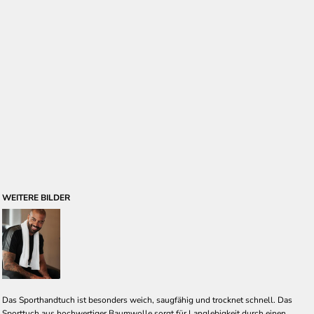
WEITERE BILDER
Das Sporthandtuch ist besonders weich, saugfähig und trocknet schnell. Das
Sporttuch aus hochwertiger Baumwolle sorgt für Langlebigkeit durch einen