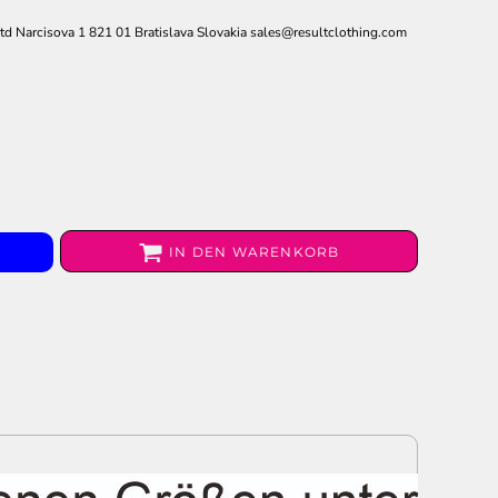
n
d Narcisova 1 821 01 Bratislava Slovakia sales@resultclothing.com
IN DEN WARENKORB