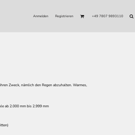
Anmelden
Registrieren
+49 7807 9893110
u ihren Zweck, nämlich den Regen abzuhalten. Warmes,
ule ab 2.000 mm bis 2.999 mm
tten)