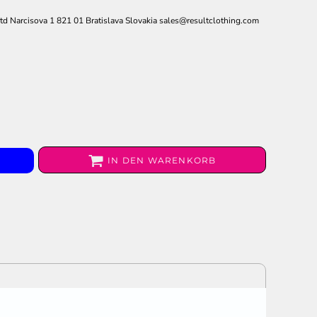
n
d Narcisova 1 821 01 Bratislava Slovakia sales@resultclothing.com
IN DEN WARENKORB