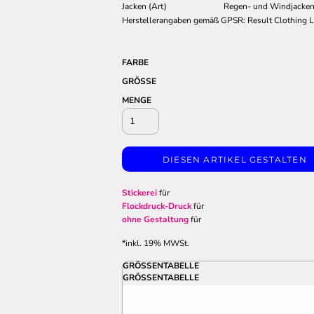
Jacken (Art)
Regen- und Windjacke
Herstellerangaben gemäß GPSR: Result Clothing Lt
FARBE
GRÖSSE
MENGE
DIESEN ARTIKEL GESTALTEN
Stickerei
für
Flockdruck-Druck
für
ohne Gestaltung
für
*
inkl. 19% MWSt.
GRÖSSENTABELLE
GRÖSSENTABELLE