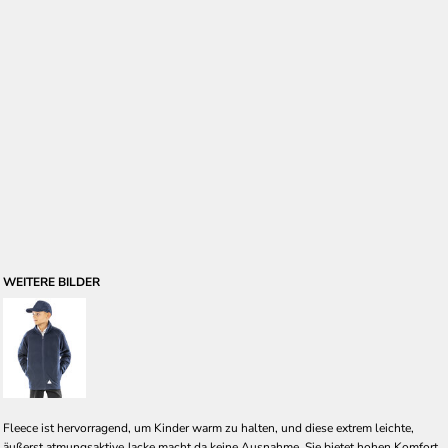
WEITERE BILDER
Fleece ist hervorragend, um Kinder warm zu halten, und diese extrem leichte,
äußerst atmungsaktive Jacke macht da keine Ausnahme. Sie bietet hohen Komfort