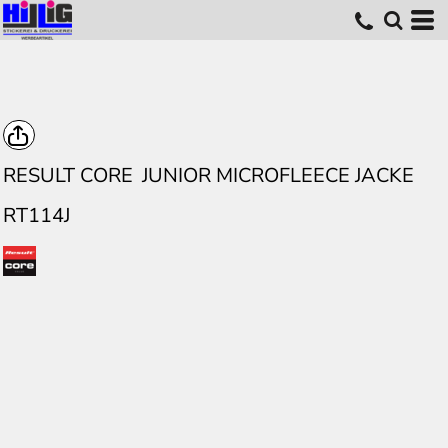
RESULT CORE
JUNIOR MICROFLEECE JACKE
RT114J