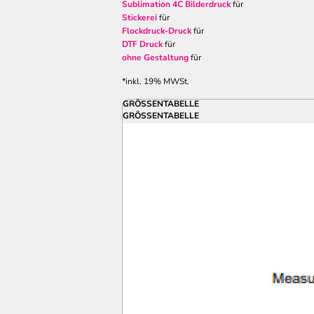
Sublimation 4C Bilderdruck
für
Stickerei
für
Flockdruck-Druck
für
DTF Druck
für
ohne Gestaltung
für
*
inkl. 19% MWSt.
GRÖSSENTABELLE
GRÖSSENTABELLE