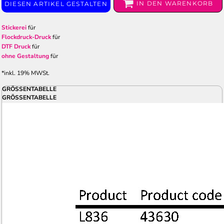
IN DEN WARENKORB
DIESEN ARTIKEL GESTALTEN
Stickerei
für
Flockdruck-Druck
für
DTF Druck
für
ohne Gestaltung
für
*
inkl. 19% MWSt.
GRÖSSENTABELLE
GRÖSSENTABELLE