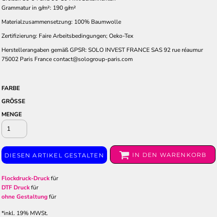
Grammatur in g/m²: 190 g/m²
Materialzusammensetzung: 100% Baumwolle
Zertifizierung: Faire Arbeitsbedingungen; Oeko-Tex
Herstellerangaben gemäß GPSR: SOLO INVEST FRANCE SAS 92 rue réaumur
75002 Paris France contact@sologroup-paris.com
FARBE
GRÖSSE
MENGE
IN DEN WARENKORB
DIESEN ARTIKEL GESTALTEN
Flockdruck-Druck
für
DTF Druck
für
ohne Gestaltung
für
*
inkl. 19% MWSt.