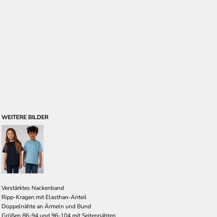
WEITERE BILDER
Verstärktes Nackenband
Ripp-Kragen mit Elasthan-Anteil
Doppelnähte an Ärmeln und Bund
Größen 86-94 und 96-104 mit Seitennähten