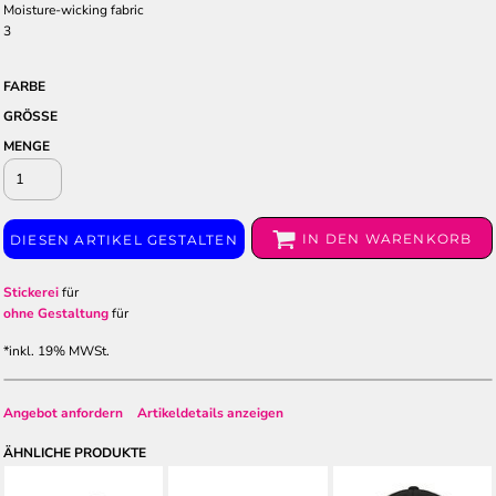
Moisture-wicking fabric
3
FARBE
GRÖSSE
MENGE
IN DEN WARENKORB
DIESEN ARTIKEL GESTALTEN
Stickerei
für
ohne Gestaltung
für
*
inkl. 19% MWSt.
Angebot anfordern
Artikeldetails anzeigen
ÄHNLICHE PRODUKTE