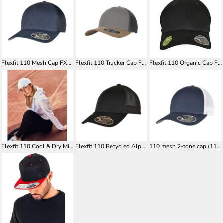
Flexfit 110 Mesh Cap FX110M
Flexfit 110 Trucker Cap FX110T
Flexfit 110 Organic Cap FX110OC
Flexfit 110 Cool & Dry Mini Piqué FX110P
Flexfit 110 Recycled Alpha Shape Trucker Cap FX110RA
110 mesh 2-tone cap (110MT)