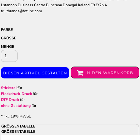
Lsfannon Business Centre Buncrana Donegal Ireland F93Y2NA
fruitbrands@fotlinc.com
FARBE
GRÖSSE
MENGE
IN DEN WARENKORB
DIESEN ARTIKEL GESTALTEN
Stickerei
für
Flockdruck-Druck
für
DTF Druck
für
ohne Gestaltung
für
*
inkl. 19% MWSt.
GRÖSSENTABELLE
GRÖSSENTABELLE