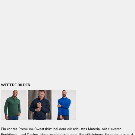
WEITERE BILDER
Ein echtes Premium-Sweatshirt, bei dem wir robustes Material mit cleveren
Funktions- und Design-Ideen kombiniert haben. Ein stilsicheres Erscheinungsbild