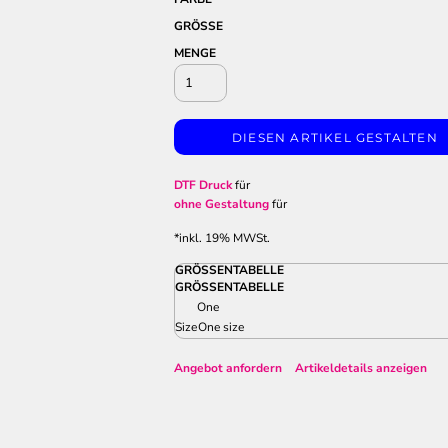
GRÖSSE
MENGE
DIESEN ARTIKEL GESTALTEN
DTF Druck
für
ohne Gestaltung
für
*
inkl. 19% MWSt.
GRÖSSENTABELLE
GRÖSSENTABELLE
One
Size
One size
Angebot anfordern
Artikeldetails anzeigen