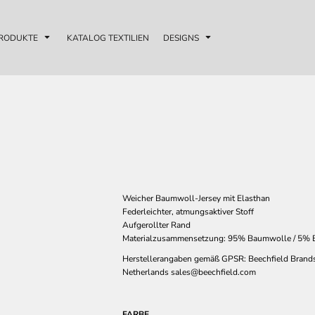
RODUKTE
KATALOG TEXTILIEN
DESIGNS
Weicher Baumwoll-Jersey mit Elasthan
Federleichter, atmungsaktiver Stoff
Aufgerollter Rand
Materialzusammensetzung: 95% Baumwolle / 5% 
Herstellerangaben gemäß GPSR: Beechfield Brands
Netherlands sales@beechfield.com
FARBE