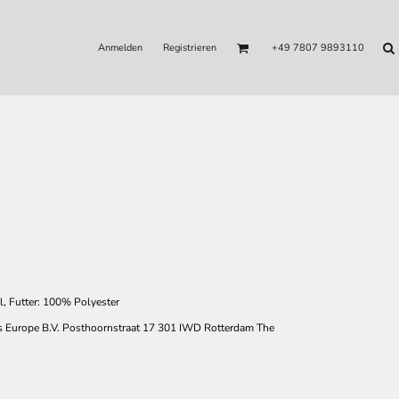
Anmelden
Registrieren
+49 7807 9893110
 Futter: 100% Polyester
 Europe B.V. Posthoornstraat 17 301 IWD Rotterdam The