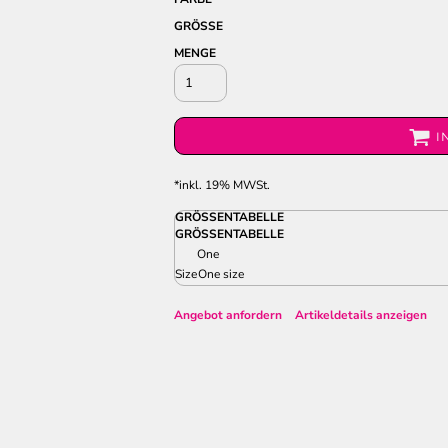
GRÖSSE
MENGE
I
*
inkl. 19% MWSt.
GRÖSSENTABELLE
GRÖSSENTABELLE
One
Size
One size
Angebot anfordern
Artikeldetails anzeigen