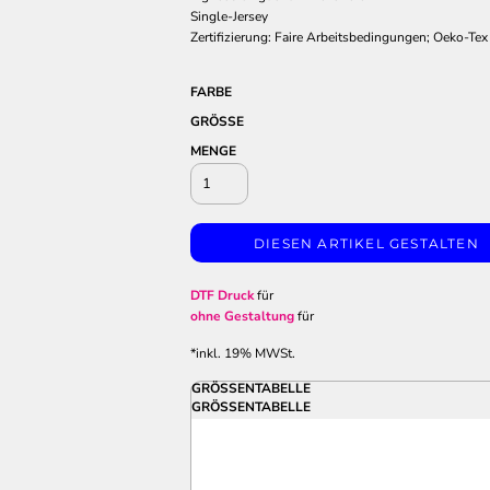
Single-Jersey
Zertifizierung: Faire Arbeitsbedingungen; Oeko-Tex
FARBE
GRÖSSE
MENGE
DIESEN ARTIKEL GESTALTEN
DTF Druck
für
ohne Gestaltung
für
*
inkl. 19% MWSt.
GRÖSSENTABELLE
GRÖSSENTABELLE