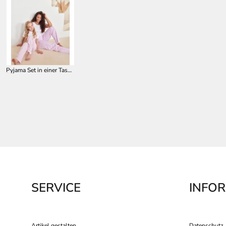
Pyjama Set in einer Tasche TC053
SERVICE
INFO
Artikel gestalten
Datenschutz