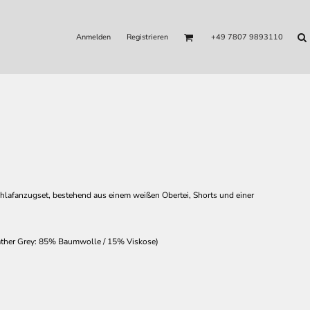
Anmelden
Registrieren
+49 7807 9893110
chlafanzugset, bestehend aus einem weißen Obertei, Shorts und einer
her Grey: 85% Baumwolle / 15% Viskose)