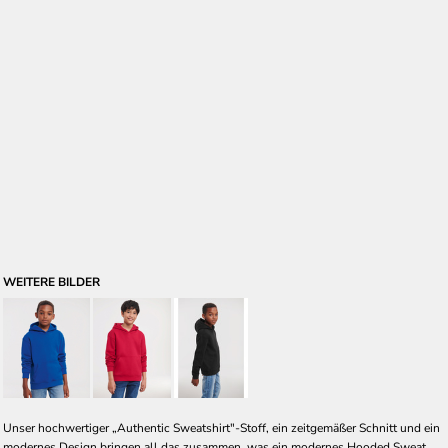
WEITERE BILDER
Unser hochwertiger „Authentic Sweatshirt"-Stoff, ein zeitgemäßer Schnitt und ein
modernes Design bringen all das zusammen, was ein modernes Hooded Sweat