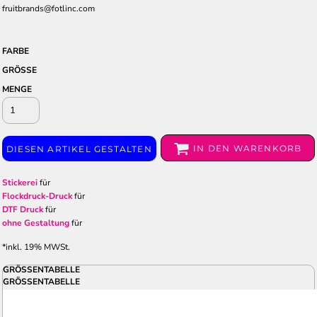
fruitbrands@fotlinc.com
FARBE
GRÖSSE
MENGE
IN DEN WARENKORB
DIESEN ARTIKEL GESTALTEN
Stickerei
für
Flockdruck-Druck
für
DTF Druck
für
ohne Gestaltung
für
*
inkl. 19% MWSt.
GRÖSSENTABELLE
GRÖSSENTABELLE