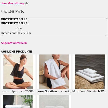
ohne Gestaltung
für
*
inkl. 19% MWSt.
GRÖSSENTABELLE
GRÖSSENTABELLE
One
Dimensions
30 x 50 cm
Angebot anfordern
ÄHNLICHE PRODUKTE
Luxus Sporttuch TC002
Luxus Sporthandtuch mit Geräteüberzug TC007
Mikrofaser Gästetuch TC016