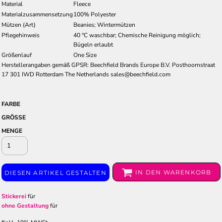
Material
Fleece
Materialzusammensetzung
100% Polyester
Mützen (Art)
Beanies; Wintermützen
Pflegehinweis
40 °C waschbar; Chemische Reinigung möglich;
Bügeln erlaubt
Größenlauf
One Size
Herstellerangaben gemäß GPSR: Beechfield Brands Europe B.V. Posthoornstraat
17 301 IWD Rotterdam The Netherlands sales@beechfield.com
FARBE
GRÖSSE
MENGE
IN DEN WARENKORB
DIESEN ARTIKEL GESTALTEN
Stickerei
für
ohne Gestaltung
für