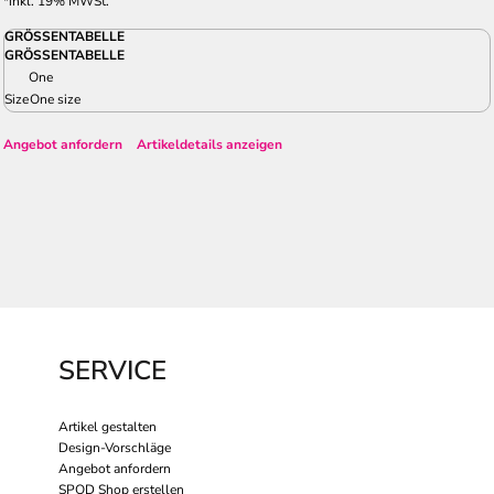
*
inkl. 19% MWSt.
GRÖSSENTABELLE
GRÖSSENTABELLE
One
Size
One size
Angebot anfordern
Artikeldetails anzeigen
SERVICE
Artikel gestalten
Design-Vorschläge
Angebot anfordern
SPOD Shop erstellen