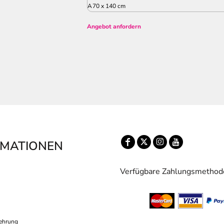
A
70 x 140 cm
Angebot anfordern
RMATIONEN
Verfügbare Zahlungsmethod
ehrung