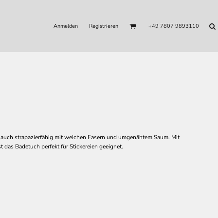
Anmelden
Registrieren
+49 7807 9893110
s auch strapazierfähig mit weichen Fasern und umgenähtem Saum. Mit
t das Badetuch perfekt für Stickereien geeignet.