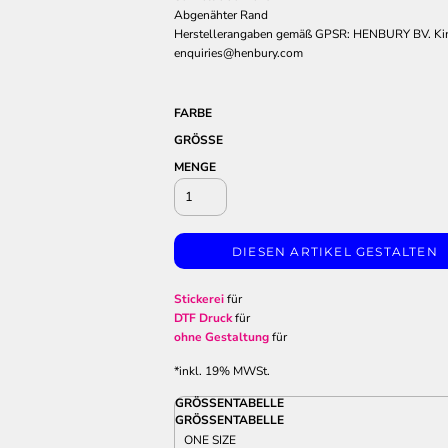
Abgenähter Rand
Herstellerangaben gemäß GPSR: HENBURY BV. Ki
enquiries@henbury.com
FARBE
GRÖSSE
MENGE
DIESEN ARTIKEL GESTALTEN
Stickerei
für
DTF Druck
für
ohne Gestaltung
für
*
inkl. 19% MWSt.
GRÖSSENTABELLE
GRÖSSENTABELLE
ONE SIZE