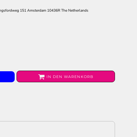
ngsfordweg 151 Amsterdam 10436R The Netherlands
IN DEN WARENKORB