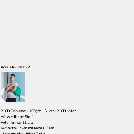
WEITERE BILDER
210D Polyester - 100g/m², Silver - 210D Nylon
Wasserdichter Stoff
Volumen: ca. 11 Liter
Verstärkte Ecken mit Metall-Ösen
Lieferung ohne Inhalt/Deko