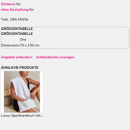
Stickerei
für
ohne Gestaltung
für
*
inkl. 19% MWSt.
GRÖSSENTABELLE
GRÖSSENTABELLE
One
Dimensions
70 x 130 cm
Angebot anfordern
Artikeldetails anzeigen
ÄHNLICHE PRODUKTE
Luxus Sporthandtuch mit Geräteüberzug TC007