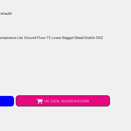
)
 erlaubt
ompliance Ltd. Ground Floor 71 Lower Baggot Street Dublin D02
IN DEN WARENKORB