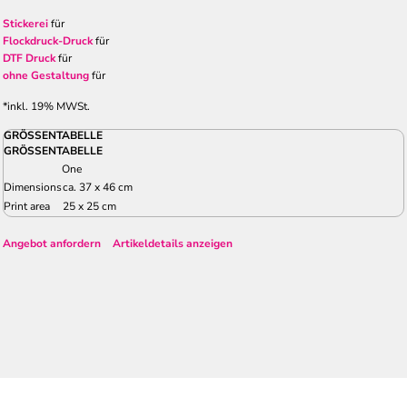
Stickerei
für
Flockdruck-Druck
für
DTF Druck
für
ohne Gestaltung
für
*
inkl. 19% MWSt.
GRÖSSENTABELLE
GRÖSSENTABELLE
One
Dimensions
ca. 37 x 46 cm
Print area
25 x 25 cm
Angebot anfordern
Artikeldetails anzeigen