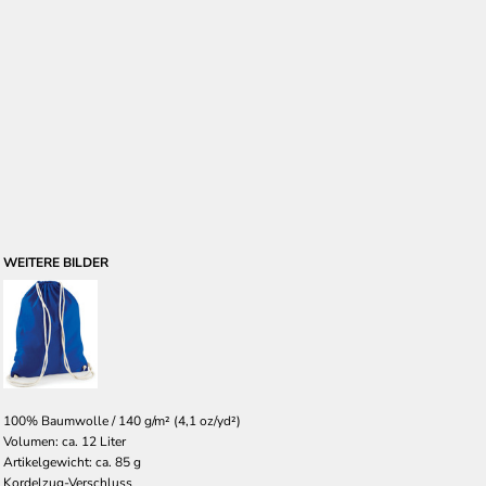
WEITERE BILDER
100% Baumwolle / 140 g/m² (4,1 oz/yd²)
Volumen: ca. 12 Liter
Artikelgewicht: ca. 85 g
Kordelzug-Verschluss