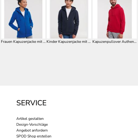
Frauen Kapuzenjacke mit Reißverschluss Authentic Z266F
Kinder Kapuzenjacke mit Reißverschluss Authentic Z266K
Kapuzenpullover Authentic Z265
SERVICE
Artikel gestalten
Design-Vorschläge
Angebot anfordern
SPOD Shop erstellen