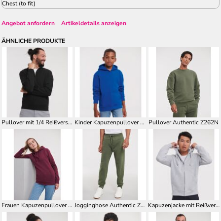
Chest (to fit)
Angebot anfordern
Artikeldetails anzeigen
ÄHNLICHE PRODUKTE
Pullover mit 1/4 Reißverschluss Authentic Z270M
Kinder Kapuzenpullover Authentic Z265K
Pullover Authentic Z262N
Frauen Kapuzenpullover Authentic Z265F
Jogginghose Authentic Z268M
Kapuzenjacke mit Reißverschluss Authentic Z266