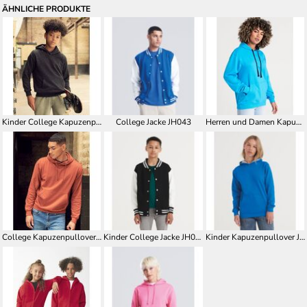
ÄHNLICHE PRODUKTE
Kinder College Kapuzenpullover JH001K
College Jacke JH043
Herren und Damen Kapuzenpullover JH003
College Kapuzenpullover JH001
Kinder College Jacke JH043K
Kinder Kapuzenpullover JH003K