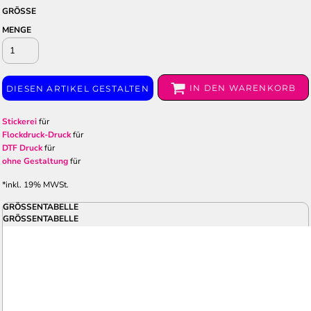
GRÖSSE
MENGE
IN DEN WARENKORB
DIESEN ARTIKEL GESTALTEN
Stickerei
für
Flockdruck-Druck
für
DTF Druck
für
ohne Gestaltung
für
*
inkl. 19% MWSt.
GRÖSSENTABELLE
GRÖSSENTABELLE