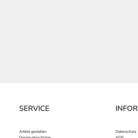
SERVICE
INFO
Artikel gestalten
Datenschutz
Design-Vorschläge
AGB