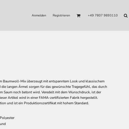
Anmelden
Registrieren
+49 7807 9893110
m Baumwoll-Mix überzeugt mit entspanntem Look und klassischem
d die langen Ärmel sorgen für das gewünschte Tragegefühl, das durch
 Saum noch betont wird. Veredelt mit dem Wunschdruck, ist der
ieser Artikel wird in einer FAMA-zertifizierten Fabrik hergestellt.
ion und ist ein Produktionszertifikat mit hohem Standard.
Polyester
Bund