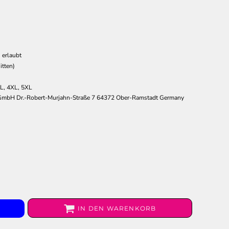
 erlaubt
itten)
XL, 4XL, 5XL
 GmbH Dr.-Robert-Murjahn-Straße 7 64372 Ober-Ramstadt Germany
IN DEN WARENKORB