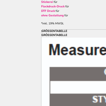
Stickerei
für
Flockdruck-Druck
für
DTF Druck
für
ohne Gestaltung
für
*
inkl. 19% MWSt.
GRÖSSENTABELLE
GRÖSSENTABELLE