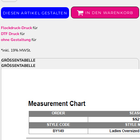
IN DEN WARENKORB
DIESEN ARTIKEL GESTALTEN
Flockdruck-Druck
für
DTF Druck
für
ohne Gestaltung
für
*
inkl. 19% MWSt.
GRÖSSENTABELLE
GRÖSSENTABELLE