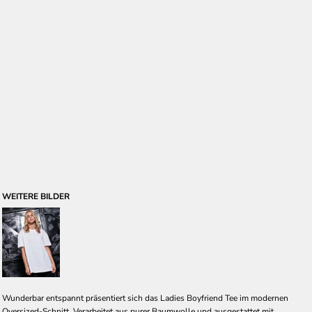
WEITERE BILDER
Wunderbar entspannt präsentiert sich das Ladies Boyfriend Tee im modernen
Oversized-Schnitt. Verarbeitet aus purer Baumwolle und ausgestattet mit