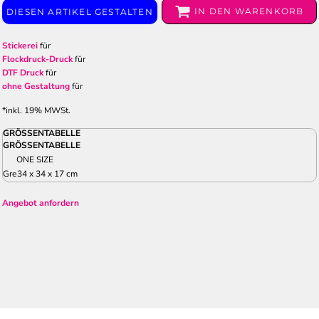
IN DEN WARENKORB
DIESEN ARTIKEL GESTALTEN
Stickerei
für
Flockdruck-Druck
für
DTF Druck
für
ohne Gestaltung
für
*
inkl. 19% MWSt.
GRÖSSENTABELLE
GRÖSSENTABELLE
ONE SIZE
Gre
34 x 34 x 17 cm
Angebot anfordern