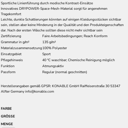
Sportliche Linienführung durch modische Kontrast-Einsätze
Innovatives DRYPOWER-Space-Mesh-Material sorgt für angenehmen
Tragekomfort
Leichte, dunkle Schattierungen könnten auf einigen Kleidungsstücken sichtbar
sein, stellen aber keine Minderung in der Qualität und den Produkteigenschaften
dar. Nach der ersten Wäsche sollten diese nicht mehr sichtbar sein
Zertifizierung
Faire Arbeitsbedingungen; Reach Konform
Grammatur in g/m²
135 g/m²
Materialzusammensetzung
100% Polyester
Einsatzgebiet
Sport
Pflegehinweis
40 °C waschbar; Chemische Reinigung möglich
Funktion
Atmungsaktiv
Passform
Regular (normal geschnitten)
Herstellerangaben gemäß GPSR: KONABLE GmbH Raiffeisenstraße 30 53347
Alfter Germany info@konable.com
FARBE
GRÖSSE
MENGE