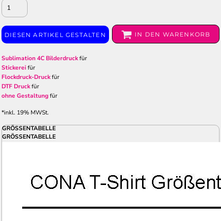
IN DEN WARENKORB
DIESEN ARTIKEL GESTALTEN
Sublimation 4C Bilderdruck
für
Stickerei
für
Flockdruck-Druck
für
DTF Druck
für
ohne Gestaltung
für
*
inkl. 19% MWSt.
GRÖSSENTABELLE
GRÖSSENTABELLE