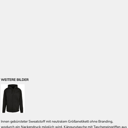
WEITERE BILDER
Innen gebürsteter Sweatstoff mit neutralem Größenetikett ohne Branding,
wodurch ein Nackendruck möglich wird. Kängurutasche mit Tascheneingriffen aus