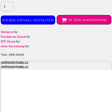
IN DEN WARENKORB
DIESEN ARTIKEL GESTALTEN
Stickerei
für
Flockdruck-Druck
für
DTF Druck
für
ohne Gestaltung
für
*
inkl. 19% MWSt.
GRÖSSENTABELLE
GRÖSSENTABELLE