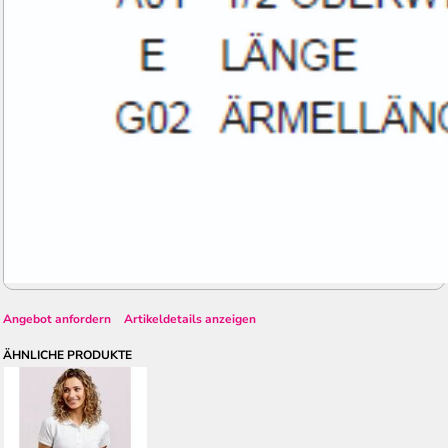
Angebot anfordern
Artikeldetails anzeigen
ÄHNLICHE PRODUKTE