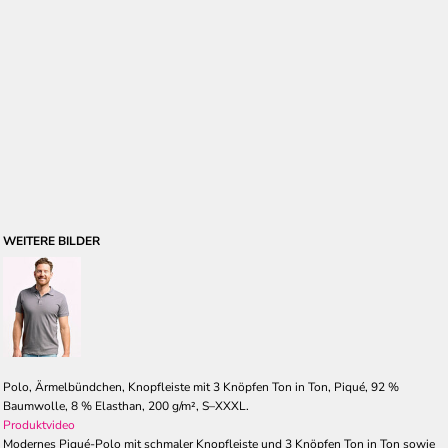
WEITERE BILDER
Polo, Ärmelbündchen, Knopfleiste mit 3 Knöpfen Ton in Ton, Piqué, 92 %
Baumwolle, 8 % Elasthan, 200 g/m², S–XXXL.
Produktvideo
Modernes Piqué-Polo mit schmaler Knopfleiste und 3 Knöpfen Ton in Ton sowie