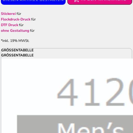
Stickerei
für
Flockdruck-Druck
für
DTF Druck
für
ohne Gestaltung
für
*
inkl. 19% MWSt.
GRÖSSENTABELLE
GRÖSSENTABELLE