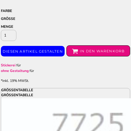
FARBE
GRÖSSE
MENGE
IN DEN WARENKORB
DIESEN ARTIKEL GESTALTEN
Stickerei
für
ohne Gestaltung
für
*
inkl. 19% MWSt.
GRÖSSENTABELLE
GRÖSSENTABELLE