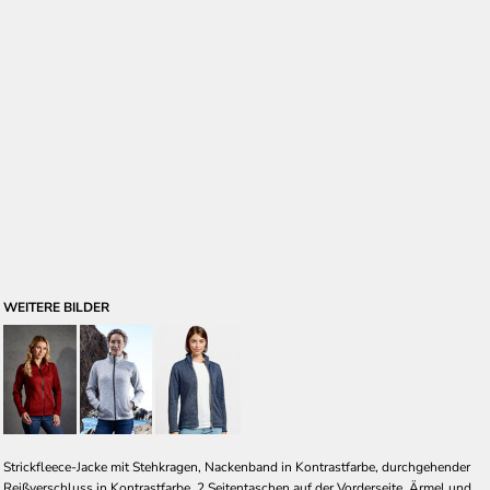
WEITERE BILDER
Strickfleece-Jacke mit Stehkragen, Nackenband in Kontrastfarbe, durchgehender
Reißverschluss in Kontrastfarbe, 2 Seitentaschen auf der Vorderseite, Ärmel und