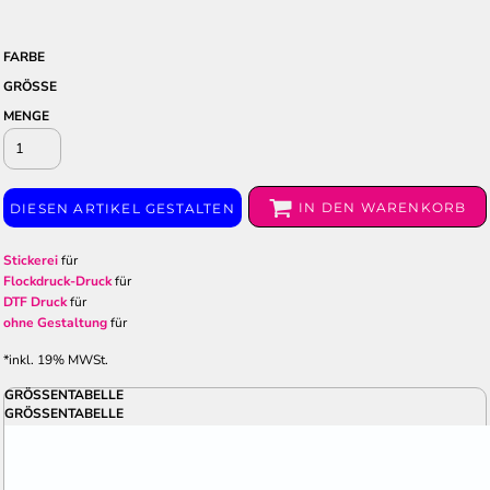
FARBE
GRÖSSE
MENGE
IN DEN WARENKORB
DIESEN ARTIKEL GESTALTEN
Stickerei
für
Flockdruck-Druck
für
DTF Druck
für
ohne Gestaltung
für
*
inkl. 19% MWSt.
GRÖSSENTABELLE
GRÖSSENTABELLE