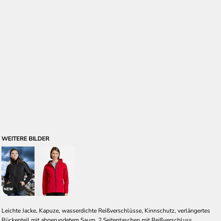
WEITERE BILDER
Leichte Jacke, Kapuze, wasserdichte Reißverschlüsse, Kinnschutz, verlängertes
Rückenteil mit abgerundetem Saum, 2 Seitentaschen mit Reißverschluss,