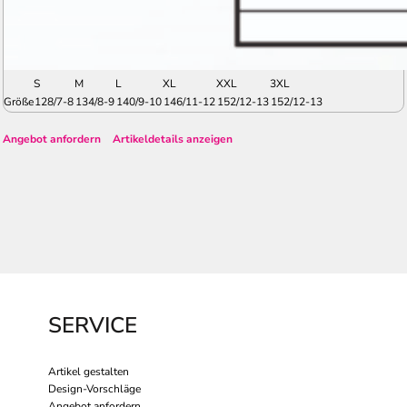
S
M
L
XL
XXL
3XL
Größe
128/7-8
134/8-9
140/9-10
146/11-12
152/12-13
152/12-13
Angebot anfordern
Artikeldetails anzeigen
SERVICE
Artikel gestalten
Design-Vorschläge
Angebot anfordern