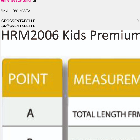
ohne Gestaltung
für
*
inkl. 19% MWSt.
GRÖSSENTABELLE
GRÖSSENTABELLE