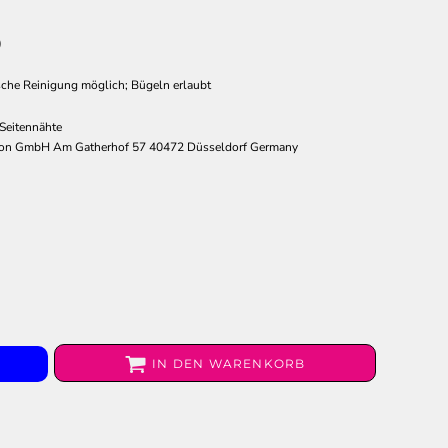
)
che Reinigung möglich; Bügeln erlaubt
Seitennähte
ion GmbH Am Gatherhof 57 40472 Düsseldorf Germany
IN DEN WARENKORB