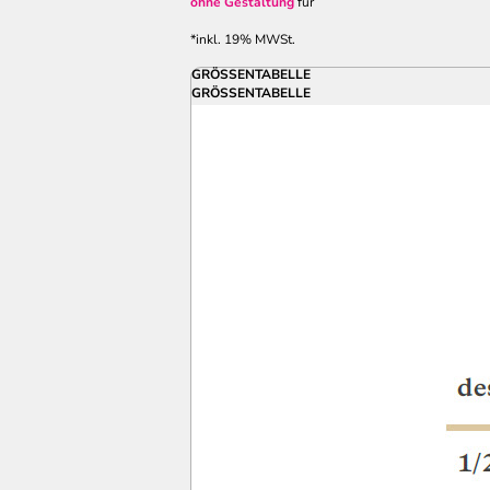
ohne Gestaltung
für
*
inkl. 19% MWSt.
GRÖSSENTABELLE
GRÖSSENTABELLE