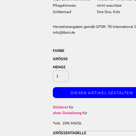
Pflegehinweis
nicht waschbar
Größenlauf
One Size, Kids
Herstellerangaben gemäß GPSR: TB International
info@tbint.de
FARBE
GRÖSSE
MENGE
DIESEN ARTIKEL GESTALTEN
Stickerei
für
ohne Gestaltung
für
*
inkl. 19% MWSt.
GRÖSSENTABELLE