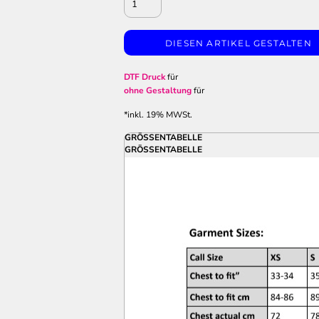
DIESEN ARTIKEL GESTALTEN
DTF Druck
für
ohne Gestaltung
für
*
inkl. 19% MWSt.
GRÖSSENTABELLE
GRÖSSENTABELLE