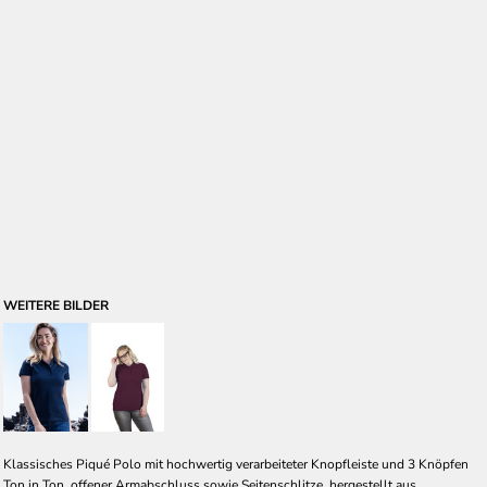
WEITERE BILDER
Klassisches Piqué Polo mit hochwertig verarbeiteter Knopfleiste und 3 Knöpfen
Ton in Ton, offener Armabschluss sowie Seitenschlitze, hergestellt aus