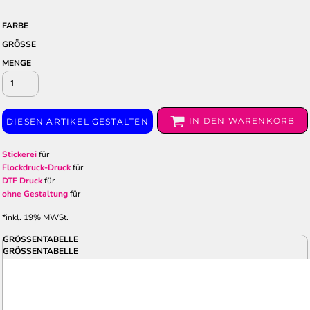
FARBE
GRÖSSE
MENGE
IN DEN WARENKORB
DIESEN ARTIKEL GESTALTEN
Stickerei
für
Flockdruck-Druck
für
DTF Druck
für
ohne Gestaltung
für
*
inkl. 19% MWSt.
GRÖSSENTABELLE
GRÖSSENTABELLE