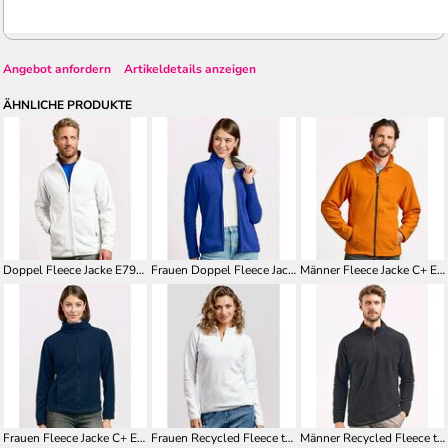
Angebot anfordern
Artikeldetails anzeigen
ÄHNLICHE PRODUKTE
Doppel Fleece Jacke E7961
Frauen Doppel Fleece Jacke E7965
Männer Fleece Jacke C+ E7910
Frauen Fleece Jacke C+ E7911
Frauen Recycled Fleece troyer E7925
Männer Recycled Fleece troyer E7921