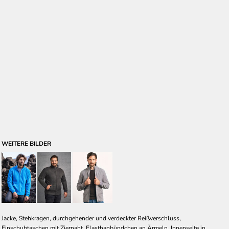
WEITERE BILDER
Jacke, Stehkragen, durchgehender und verdeckter Reißverschluss,
Einschubtaschen mit Ziernaht, Elasthanbündchen an Ärmeln, Innenseite in