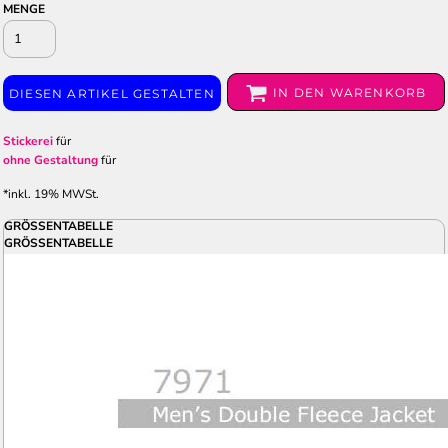
MENGE
IN DEN WARENKORB
DIESEN ARTIKEL GESTALTEN
Stickerei
für
ohne Gestaltung
für
*
inkl. 19% MWSt.
GRÖSSENTABELLE
GRÖSSENTABELLE