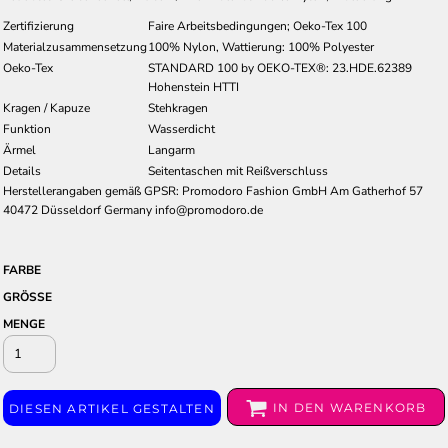
Zertifizierung
Faire Arbeitsbedingungen; Oeko-Tex 100
Materialzusammensetzung
100% Nylon, Wattierung: 100% Polyester
Oeko-Tex
STANDARD 100 by OEKO-TEX®: 23.HDE.62389
Hohenstein HTTI
Kragen / Kapuze
Stehkragen
Funktion
Wasserdicht
Ärmel
Langarm
Details
Seitentaschen mit Reißverschluss
Herstellerangaben gemäß GPSR: Promodoro Fashion GmbH Am Gatherhof 57
40472 Düsseldorf Germany info@promodoro.de
FARBE
GRÖSSE
MENGE
IN DEN WARENKORB
DIESEN ARTIKEL GESTALTEN