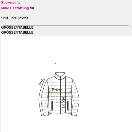
Stickerei
für
ohne Gestaltung
für
*
inkl. 19% MWSt.
GRÖSSENTABELLE
GRÖSSENTABELLE