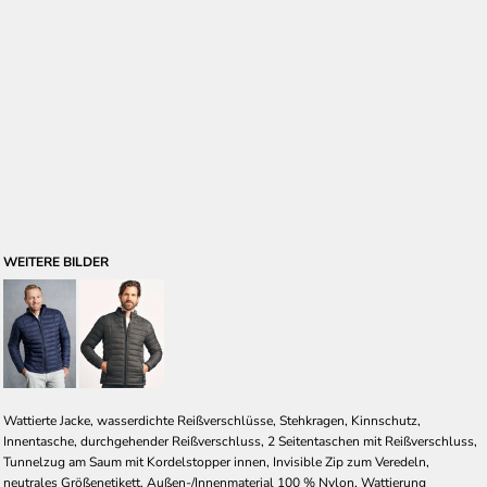
WEITERE BILDER
Wattierte Jacke, wasserdichte Reißverschlüsse, Stehkragen, Kinnschutz,
Innentasche, durchgehender Reißverschluss, 2 Seitentaschen mit Reißverschluss,
Tunnelzug am Saum mit Kordelstopper innen, Invisible Zip zum Veredeln,
neutrales Größenetikett, Außen-/Innenmaterial 100 % Nylon, Wattierung