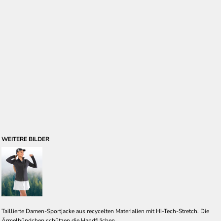
WEITERE BILDER
Taillierte Damen-Sportjacke aus recycelten Materialien mit Hi-Tech-Stretch. Die
Ärmelbündchen schützen die Handflächen