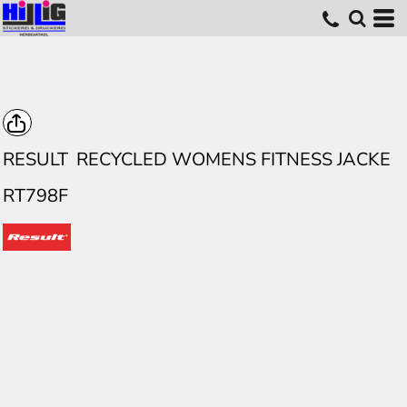
RESULT
RECYCLED WOMENS FITNESS JACKE
RT798F