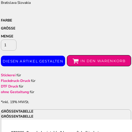
Bratislava Slovakia
FARBE
GRÖSSE
MENGE
IN DEN WARENKORB
DIESEN ARTIKEL GESTALTEN
Stickerei
für
Flockdruck-Druck
für
DTF Druck
für
ohne Gestaltung
für
*
inkl. 19% MWSt.
GRÖSSENTABELLE
GRÖSSENTABELLE