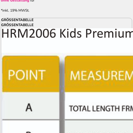
ohne Gestaltung
für
*
inkl. 19% MWSt.
GRÖSSENTABELLE
GRÖSSENTABELLE