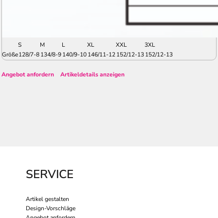
S
M
L
XL
XXL
3XL
Größe
128/7-8
134/8-9
140/9-10
146/11-12
152/12-13
152/12-13
Angebot anfordern
Artikeldetails anzeigen
SERVICE
Artikel gestalten
Design-Vorschläge
Angebot anfordern