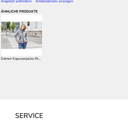
Angebot anfordern
Artikeldetails anzeigen
ÄHNLICHE PRODUKTE
Damen Kapuzenjacke JN1143
SERVICE