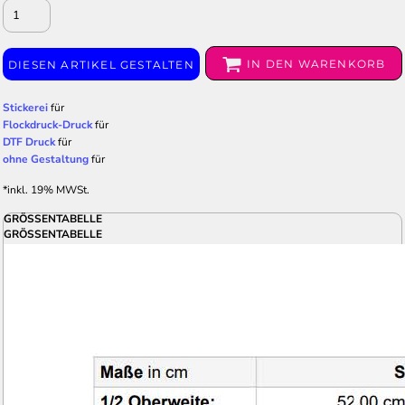
IN DEN WARENKORB
DIESEN ARTIKEL GESTALTEN
Stickerei
für
Flockdruck-Druck
für
DTF Druck
für
ohne Gestaltung
für
*
inkl. 19% MWSt.
GRÖSSENTABELLE
GRÖSSENTABELLE