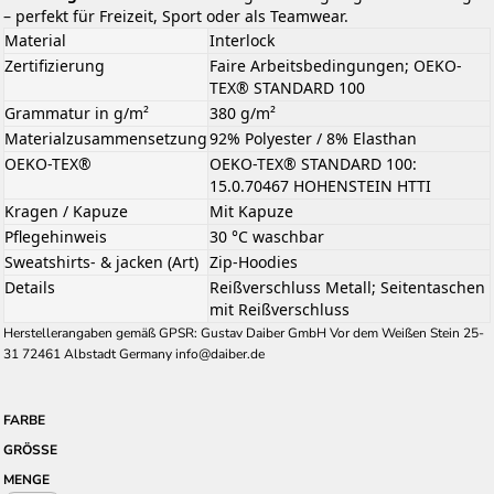
– perfekt für Freizeit, Sport oder als Teamwear.
Material
Interlock
Zertifizierung
Faire Arbeitsbedingungen; OEKO-
TEX® STANDARD 100
Grammatur in g/m²
380 g/m²
Materialzusammensetzung
92% Polyester / 8% Elasthan
OEKO-TEX®
OEKO-TEX® STANDARD 100:
15.0.70467 HOHENSTEIN HTTI
Kragen / Kapuze
Mit Kapuze
Pflegehinweis
30 °C waschbar
Sweatshirts- & jacken (Art)
Zip-Hoodies
Details
Reißverschluss Metall; Seitentaschen
mit Reißverschluss
Herstellerangaben gemäß GPSR: Gustav Daiber GmbH Vor dem Weißen Stein 25-
31 72461 Albstadt Germany info@daiber.de
FARBE
GRÖSSE
MENGE