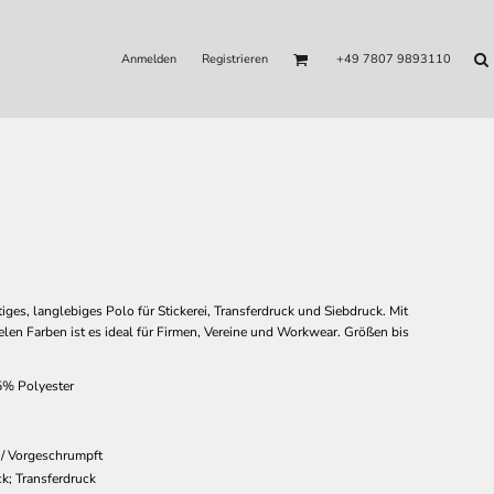
Anmelden
Registrieren
+49 7807 9893110
es, langlebiges Polo für Stickerei, Transferdruck und Siebdruck. Mit
elen Farben ist es ideal für Firmen, Vereine und Workwear. Größen bis
% Polyester
 / Vorgeschrumpft
k; Transferdruck