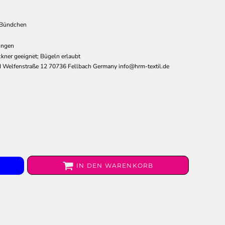
t Bündchen
ungen
kner geeignet; Bügeln erlaubt
Welfenstraße 12 70736 Fellbach Germany info@hrm-textil.de
IN DEN WARENKORB