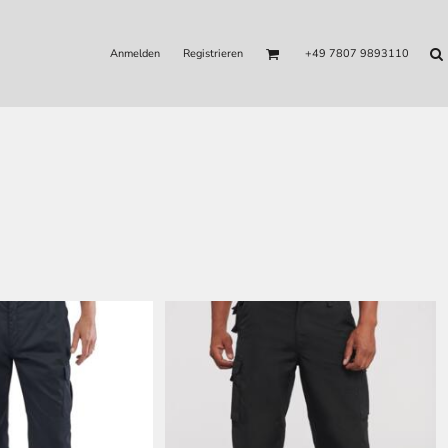
Anmelden
Registrieren
+49 7807 9893110