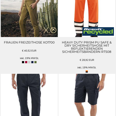
FRAUEN FREIZEITHOSE XO1700
HEAVY DUTY PRISM PU SAFE &
DRY SICHERHEITSHOSE MIT
REFLEKTIERENDEN
€
40,52
EUR
SICHERHEITSBÄNDERN RT508
inkl. 19% MWSt.
€
28,92
EUR
inkl. 19% MWSt.