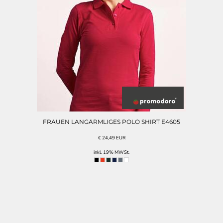
FRAUEN LANGÄRMLIGES POLO SHIRT E4605
€
24,49
EUR
inkl. 19% MWSt.