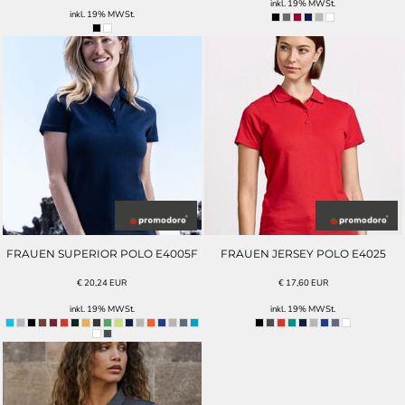
inkl. 19% MWSt.
inkl. 19% MWSt.
FRAUEN SUPERIOR POLO E4005F
FRAUEN JERSEY POLO E4025
€
20,24
EUR
€
17,60
EUR
inkl. 19% MWSt.
inkl. 19% MWSt.