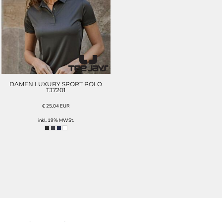
DAMEN LUXURY SPORT POLO
TJ7201
€
25,04
EUR
inkl. 19% MWSt.