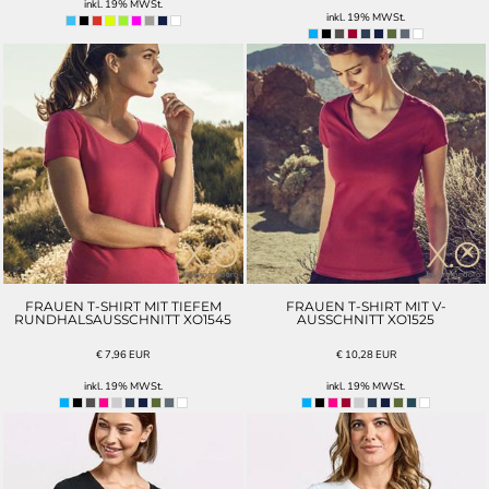
inkl. 19% MWSt.
inkl. 19% MWSt.
FRAUEN T-SHIRT MIT TIEFEM
FRAUEN T-SHIRT MIT V-
RUNDHALSAUSSCHNITT XO1545
AUSSCHNITT XO1525
€
7,96
EUR
€
10,28
EUR
inkl. 19% MWSt.
inkl. 19% MWSt.