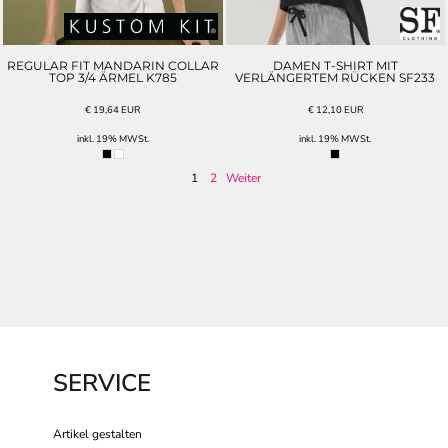
REGULAR FIT MANDARIN COLLAR
DAMEN T-SHIRT MIT
TOP 3/4 ÄRMEL K785
VERLÄNGERTEM RÜCKEN SF233
€
19,64
EUR
€
12,10
EUR
inkl. 19% MWSt.
inkl. 19% MWSt.
1
2
Weiter
SERVICE
Artikel gestalten