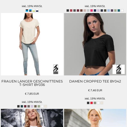
inkl. 19% MWSt.
inkl. 19% MWSt.
FRAUEN LÄNGER GESCHNITTENES
DAMEN CROPPED TEE BY042
T-SHIRT BY036
€
7,46
EUR
€
7,85
EUR
inkl. 19% MWSt.
inkl. 19% MWSt.