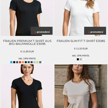
FRAUEN PREMIUM T-SHIRT AUS
FRAUEN SLIM FIT T-SHIRT E3085
BIO-BAUMWOLLE E3095
€
11,53
EUR
€
11,95
EUR
inkl. 19% MWSt.
inkl. 19% MWSt.