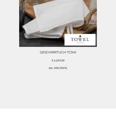
GESCHIRRTUCH TC041
€
4,18
EUR
inkl. 19% MWSt.