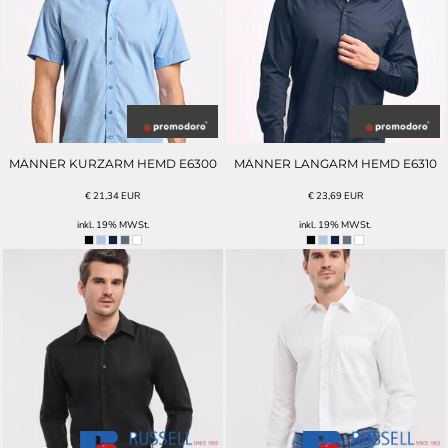
MÄNNER KURZARM HEMD E6300
MÄNNER LANGARM HEMD E6310
€
21,34
EUR
€
23,69
EUR
inkl. 19% MWSt.
inkl. 19% MWSt.